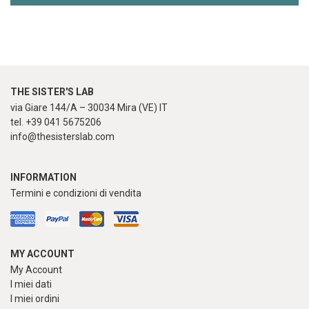
THE SISTER'S LAB
via Giare 144/A – 30034 Mira (VE) IT
tel. +39 041 5675206
info@thesisterslab.com
INFORMATION
Termini e condizioni di vendita
MY ACCOUNT
My Account
I miei dati
I miei ordini