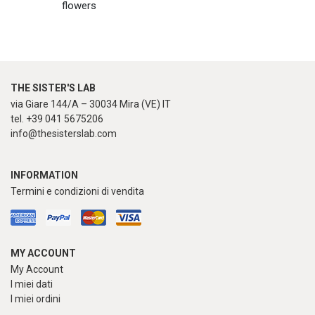
flowers
THE SISTER'S LAB
via Giare 144/A – 30034 Mira (VE) IT
tel. +39 041 5675206
info@thesisterslab.com
INFORMATION
Termini e condizioni di vendita
MY ACCOUNT
My Account
I miei dati
I miei ordini