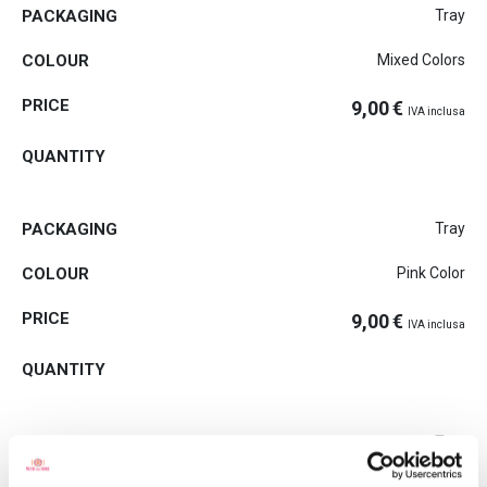
Tray
Mixed Colors
9,00
€
IVA inclusa
Tray
Pink Color
9,00
€
IVA inclusa
Tray
Yellow color