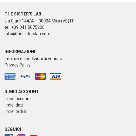
THE SISTER'S LAB
via Giare 144/A – 30034 Mira (VE) IT
tel. +39 041 5675206
info@thesisterslab.com
INFORMAZIONI
Termini e condizioni di vendita
Privacy Policy
IL MIO ACCOUNT
Il mio account
I miei dati
I miei ordini
SEGUICI