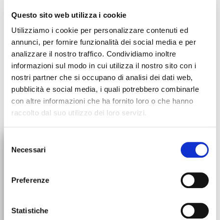
Questo sito web utilizza i cookie
Utilizziamo i cookie per personalizzare contenuti ed
annunci, per fornire funzionalità dei social media e per
analizzare il nostro traffico. Condividiamo inoltre
informazioni sul modo in cui utilizza il nostro sito con i
nostri partner che si occupano di analisi dei dati web,
pubblicità e social media, i quali potrebbero combinarle
con altre informazioni che ha fornito loro o che hanno
raccolto dal suo utilizzo dei loro servizi.
×
Selezione
Necessari
del
SOSPENSIONE ORDINI
consenso
Tutti gli ordini saranno
Preferenze
sospesi dal 30 luglio.
Torneremo operativi dal 31
agosto!
Statistiche