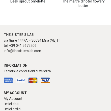
Leek sprout omelette
The maître d’hotel flowery
butter
THE SISTER'S LAB
via Giare 144/A – 30034 Mira (VE) IT
tel. +39 041 5675206
info@thesisterslab.com
INFORMATION
Termini e condizioni di vendita
MY ACCOUNT
My Account
I miei dati
I miei ordini