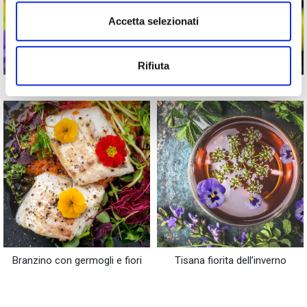
Accetta selezionati
Rifiuta
Marmellata di Violette Edibili
Gin Orange
Branzino con germogli e fiori
Tisana fiorita dell’inverno