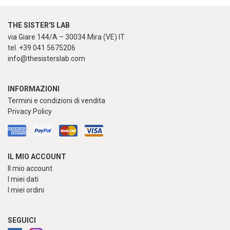
THE SISTER'S LAB
via Giare 144/A – 30034 Mira (VE) IT
tel. +39 041 5675206
info@thesisterslab.com
INFORMAZIONI
Termini e condizioni di vendita
Privacy Policy
IL MIO ACCOUNT
Il mio account
I miei dati
I miei ordini
SEGUICI