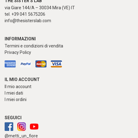
THE SISTER'S LAB
via Giare 144/A – 30034 Mira (VE) IT
tel. +39 041 5675206
info@thesisterslab.com
INFORMAZIONI
Termini e condizioni di vendita
Privacy Policy
IL MIO ACCOUNT
Il mio account
I miei dati
I miei ordini
SEGUICI
@metti_un_fiore