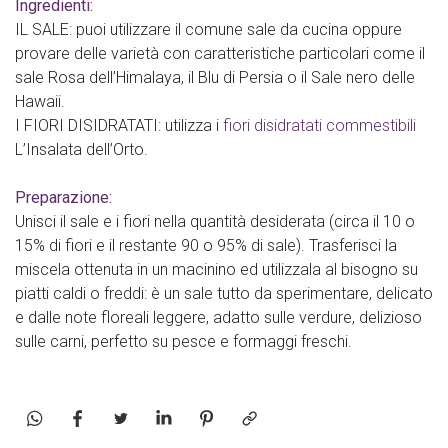
Ingredienti:
IL SALE: puoi utilizzare il comune sale da cucina oppure
provare delle varietà con caratteristiche particolari come il
sale Rosa dell’Himalaya, il Blu di Persia o il Sale nero delle
Hawaii.
I FIORI DISIDRATATI: utilizza i
fiori disidratati commestibili
L’Insalata dell’Orto.
Preparazione:
Unisci il sale e i fiori nella quantità desiderata (circa il 10 o
15% di fiori e il restante 90 o 95% di sale). Trasferisci la
miscela ottenuta in un macinino ed utilizzala al bisogno su
piatti caldi o freddi: è un sale tutto da sperimentare, delicato
e dalle note floreali leggere, adatto sulle verdure, delizioso
sulle carni, perfetto su pesce e formaggi freschi.