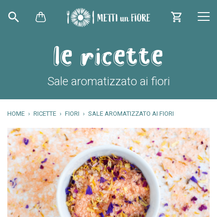
le ricette
Sale aromatizzato ai fiori
HOME
RICETTE
FIORI
SALE AROMATIZZATO AI FIORI