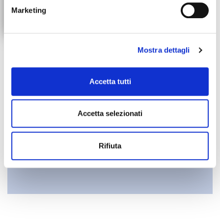
Marketing
confermo di aver letto l'informativa sulla
Privacy Policy
INVIA
Mostra dettagli
Accetta tutti
Accetta selezionati
Rifiuta