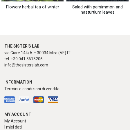
Flowery herbal tea of winter
Salad with persimmon and
nasturtium leaves
THE SISTER'S LAB
via Giare 144/A – 30034 Mira (VE) IT
tel. +39 041 5675206
info@thesisterslab.com
INFORMATION
Termini e condizioni di vendita
MY ACCOUNT
My Account
I miei dati