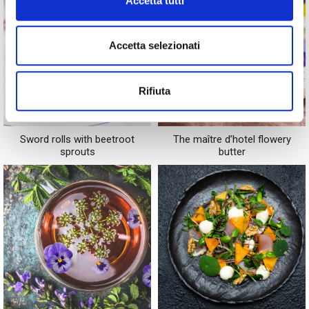
Accetta tutti
Accetta selezionati
Rifiuta
Sword rolls with beetroot
The maître d’hotel flowery
sprouts
butter